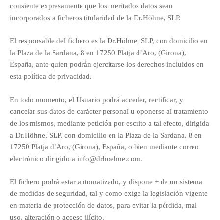
consiente expresamente que los meritados datos sean
incorporados a ficheros titularidad de la Dr.Höhne, SLP.
El responsable del fichero es la Dr.Höhne, SLP, con domicilio en
la Plaza de la Sardana, 8 en 17250 Platja d’Aro, (Girona),
España, ante quien podrán ejercitarse los derechos incluidos en
esta política de privacidad.
En todo momento, el Usuario podrá acceder, rectificar, y
cancelar sus datos de carácter personal u oponerse al tratamiento
de los mismos, mediante petición por escrito a tal efecto, dirigida
a Dr.Höhne, SLP, con domicilio en la Plaza de la Sardana, 8 en
17250 Platja d’Aro, (Girona), España, o bien mediante correo
electrónico dirigido a info@drhoehne.com.
El fichero podrá estar automatizado, y dispone + de un sistema
de medidas de seguridad, tal y como exige la legislación vigente
en materia de protección de datos, para evitar la pérdida, mal
uso, alteración o acceso ilícito.