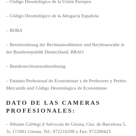
– Código Deontológico de la Unión Europea
– Código Deontológico de la Abogacía Española
– BORA
– Berufsordnung der Rechtsanwältinnen und Rechtsanwälte in
der Bundesrepublik Deutschland, BRAO
– Bundesrechtsanwaltsordnung
– Estatuto Profesional de Economistas y de Profesores y Peritos
Mercantils und Código Deontologica de Economistas
DATO DE LAS CAMERAS
PROFESIONALES:
– Il•lustre Col•legi d’Advocats de Girona, Ctra. de Barcelona 5,
3r, 171001 Girona, Tel.: 972210208 y Fax: 972200423