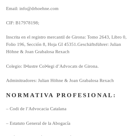
Email: info@drhoehne.com
CIF: B17978198;
Inscrita en el registro mercantil de Girona: Tomo 2643, Libro 0,
Folio 196, Sección 8, Hoja GI 45351.Geschäftsführer: Julian
Höhne & Joan Grabalosa Rexach
Colegio: Il•lustre Col•legi d’Advocats de Girona.
Adminitradores: Julian Höhne & Joan Grabalosa Rexach
NORMATIVA PROFESIONAL:
– Codi de l’Advocacia Catalana
– Estatuto General de la Abogacía